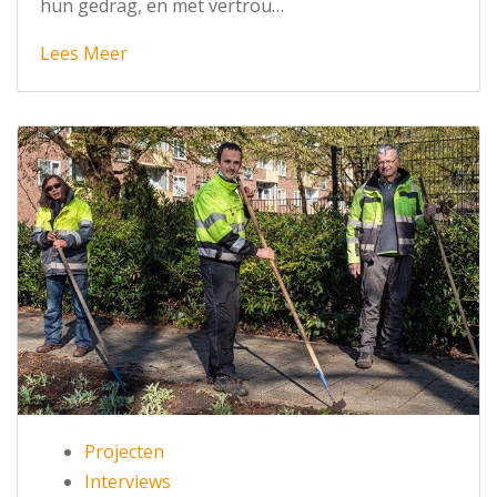
hun gedrag, en met vertrou…
Lees Meer
Projecten
Interviews