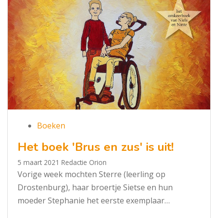
Boeken
Het boek 'Brus en zus' is uit!
5 maart 2021
Redactie Orion
Vorige week mochten Sterre (leerling op
Drostenburg), haar broertje Sietse en hun
moeder Stephanie het eerste exemplaar…