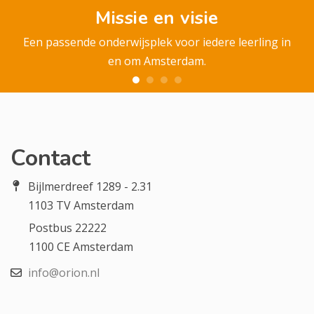
Missie en visie
Een passende onderwijsplek voor iedere leerling in
en om Amsterdam.
Contact
Bijlmerdreef 1289 - 2.31
1103 TV Amsterdam
Postbus 22222
1100 CE Amsterdam
info@orion.nl