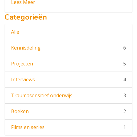
Lees Meer
Categorieën
Alle
Kennisdeling
6
Projecten
5
Interviews
4
Traumasensitief onderwijs
3
Boeken
2
Films en series
1