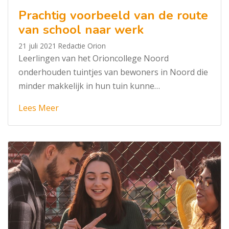
Prachtig voorbeeld van de route
van school naar werk
21 juli 2021
Redactie Orion
Leerlingen van het Orioncollege Noord
onderhouden tuintjes van bewoners in Noord die
minder makkelijk in hun tuin kunne…
Lees Meer