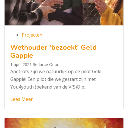
Projecten
Wethouder 'bezoekt' Geld
Gappie
1 april 2021
Redactie Orion
Apetrots zijn we natuurlijk op de pilot Geld
Gappie! Een pilot die we gestart zijn met
You4youth (bekend van de V(S)O p…
Lees Meer