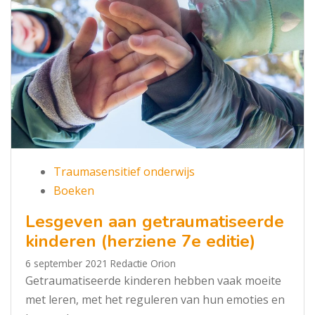
Traumasensitief onderwijs
Boeken
Lesgeven aan getraumatiseerde
kinderen (herziene 7e editie)
6 september 2021
Redactie Orion
Getraumatiseerde kinderen hebben vaak moeite
met leren, met het reguleren van hun emoties en