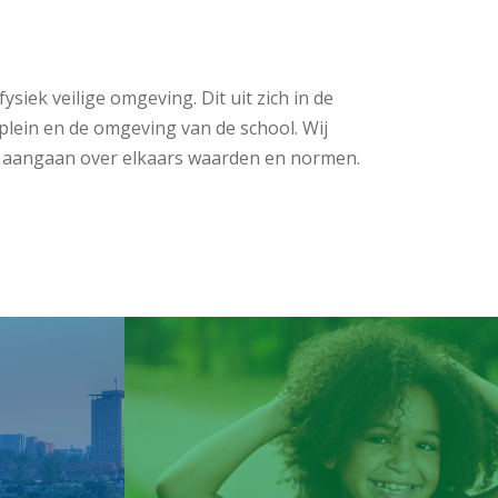
siek veilige omgeving. Dit uit zich in de
lein en de omgeving van de school. Wij
ek aangaan over elkaars waarden en normen.