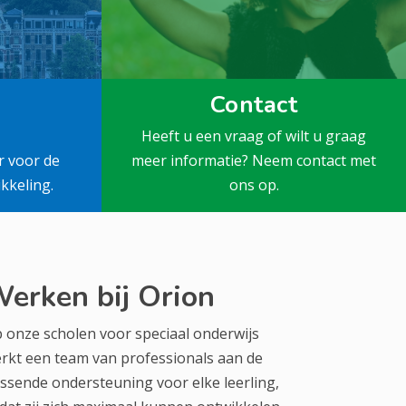
Contact
Heeft u een vraag of wilt u graag
r voor de
meer informatie? Neem contact met
kkeling.
ons op.
erken bij Orion
 onze scholen voor speciaal onderwijs
rkt een team van professionals aan de
ssende ondersteuning voor elke leerling,