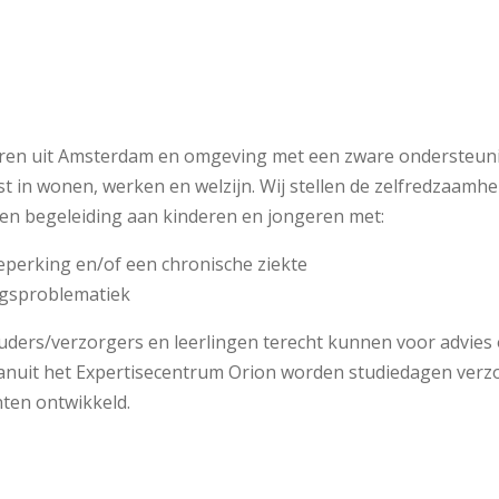
geren uit Amsterdam en omgeving met een zware ondersteuni
 in wonen, werken en welzijn. Wij stellen de zelfredzaamhei
s en begeleiding aan kinderen en jongeren met:
beperking en/of een chronische ziekte
agsproblematiek
uders/verzorgers en leerlingen terecht kunnen voor advies 
. Vanuit het Expertisecentrum Orion worden studiedagen ver
ten ontwikkeld.