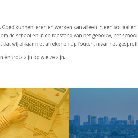
 Goed kunnen leren en werken kan alleen in een sociaal en fy
om de school en in de toestand van het gebouw, het schoolp
t dat wij elkaar niet afrekenen op fouten, maar het gespr
 én trots zijn op wie ze zijn.