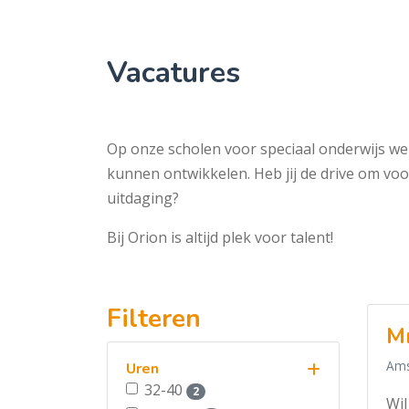
Vacatures
Op onze scholen voor speciaal onderwijs we
kunnen ontwikkelen. Heb jij de drive om voor
uitdaging?
Bij Orion is altijd plek voor talent!
Filteren
Mr
Ams
Uren
32-40
2
Wil