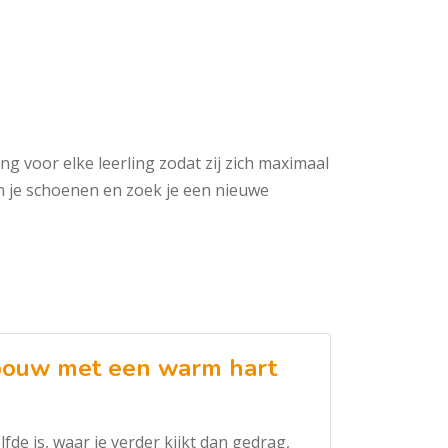
 voor elke leerling zodat zij zich maximaal
 in je schoenen en zoek je een nieuwe
nbouw met een warm hart
fde is, waar je verder kijkt dan gedrag,