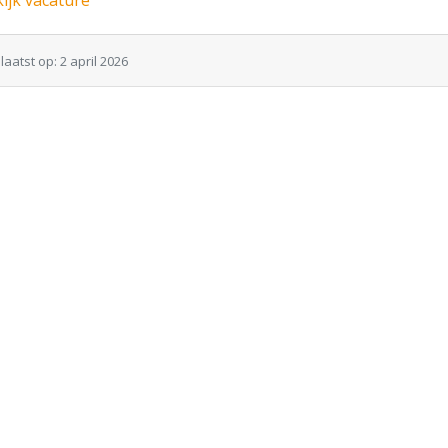
ijk vacature
aatst op: 2 april 2026