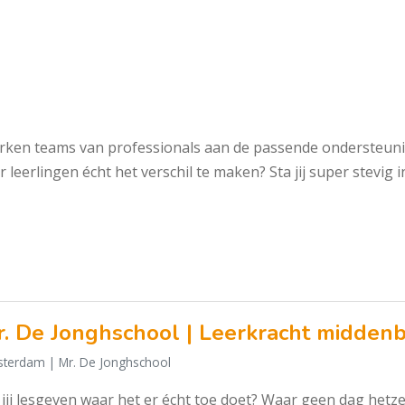
rken teams van professionals aan de passende ondersteuning
 leerlingen écht het verschil te maken? Sta jij super stevig
. De Jonghschool | Leerkracht midde
terdam
| Mr. De Jonghschool
 jij lesgeven waar het er écht toe doet? Waar geen dag hetzel