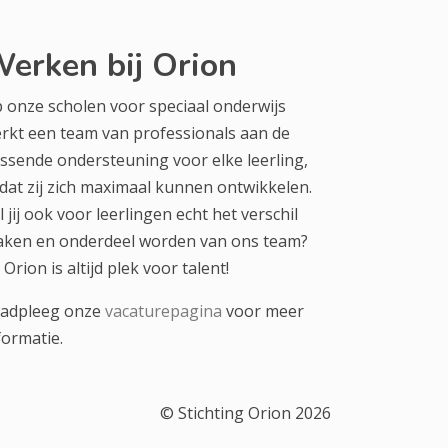
erken bij Orion
 onze scholen voor speciaal onderwijs
rkt een team van professionals aan de
ssende ondersteuning voor elke leerling,
dat zij zich maximaal kunnen ontwikkelen.
l jij ook voor leerlingen echt het verschil
ken en onderdeel worden van ons team?
j Orion is altijd plek voor talent!
adpleeg onze
vacaturepagina
voor meer
formatie.
© Stichting Orion 2026