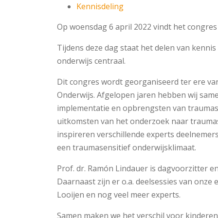
Kennisdeling
Op woensdag 6 april 2022 vindt het congres 
Tijdens deze dag staat het delen van kenni
onderwijs centraal.
Dit congres wordt georganiseerd ter ere va
Onderwijs. Afgelopen jaren hebben wij sam
implementatie en opbrengsten van traumasen
uitkomsten van het onderzoek naar traumas
inspireren verschillende experts deelnemer
een traumasensitief onderwijsklimaat.
Prof. dr. Ramón Lindauer is dagvoorzitter 
Daarnaast zijn er o.a. deelsessies van onze
Looijen en nog veel meer experts.
Samen maken we het verschil voor kinderen 