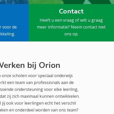
Contact
Heeft u een vraag of wilt u graag
r voor de
meer informatie? Neem contact met
kkeling.
ons op.
erken bij Orion
 onze scholen voor speciaal onderwijs
rkt een team van professionals aan de
ssende ondersteuning voor elke leerling,
dat zij zich maximaal kunnen ontwikkelen.
l jij ook voor leerlingen echt het verschil
ken en onderdeel worden van ons team?