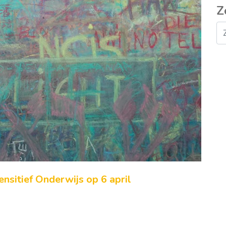
Z
sitief Onderwijs op 6 april