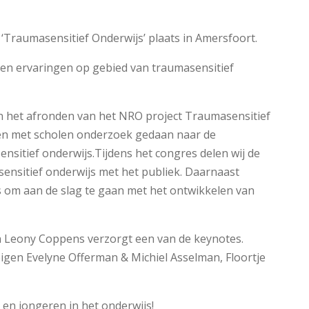
‘Traumasensitief Onderwijs’ plaats in Amersfoort.
s en ervaringen op gebied van traumasensitief
n het afronden van het NRO project Traumasensitief
en met scholen onderzoek gedaan naar de
sitief onderwijs.Tijdens het congres delen wij de
ensitief onderwijs met het publiek. Daarnaast
s om aan de slag te gaan met het ontwikkelen van
en Leony Coppens verzorgt een van de keynotes.
 eigen Evelyne Offerman & Michiel Asselman, Floortje
en jongeren in het onderwijs!