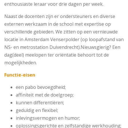
enthousiaste leraar voor drie dagen per week.
Naast de docenten zijn er ondersteuners en diverse
externen werkzaam in de school met expertise op
verschillende gebieden. We zitten op een vernieuwde
locatie in Amsterdam Venserpolder (op loopafstand van
NS- en metrostation Duivendrecht).Nieuwsgierig? Een
dag(deel) meelopen ter oriëntatie behoort tot de
mogelijkheden.
Functie-eisen
een pabo bevoegdheid;
affiniteit met de doelgroep;
kunnen differentiëren;
geduldig en flexibel;
inlevingsvermogen en humor;
oplossingsgerichte en zelfstandige werkhouding;