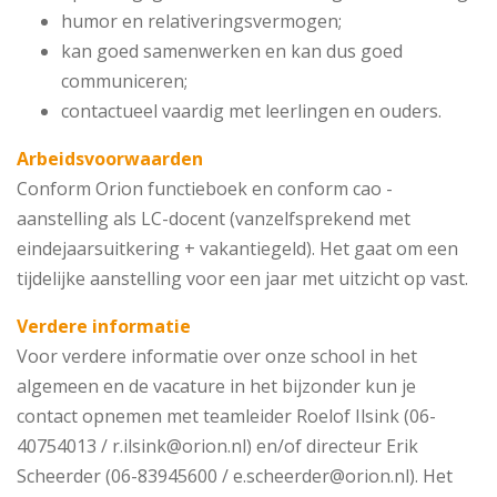
humor en relativeringsvermogen;
kan goed samenwerken en kan dus goed
communiceren;
contactueel vaardig met leerlingen en ouders.
Arbeidsvoorwaarden
Conform Orion functieboek en conform cao -
aanstelling als LC-docent (vanzelfsprekend met
eindejaarsuitkering + vakantiegeld). Het gaat om een
tijdelijke aanstelling voor een jaar met uitzicht op vast.
Verdere informatie
Voor verdere informatie over onze school in het
algemeen en de vacature in het bijzonder kun je
contact opnemen met teamleider Roelof Ilsink (06-
40754013 / r.ilsink@orion.nl) en/of directeur Erik
Scheerder (06-83945600 / e.scheerder@orion.nl). Het