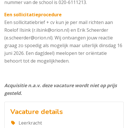
nummer van de school is 020-6111213.
Een sollicitatieprocedure
Een sollicitatiebrief + cv kun je per mail richten aan
Roelof Ilsink (r.ilsink@orion.nl) en Erik Scheerder
(e.scheerder@orion.nl). Wij ontvangen jouw reactie
graag zo spoedig als mogelijk maar uiterlijk dinsdag 16
juni 2026. Een dag(deel) meelopen ter oriëntatie
behoort tot de mogelijkheden.
Acquisitie n.a.v. deze vacature wordt niet op prijs
gesteld.
Vacature details
Leerkracht