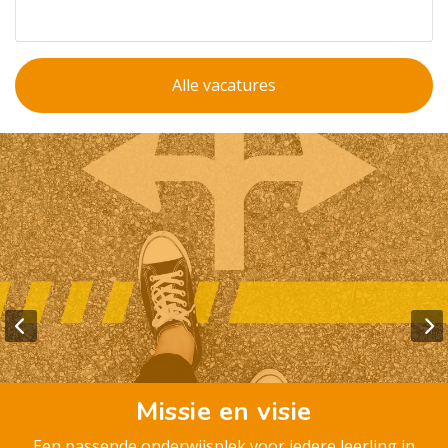
Alle vacatures
Missie en visie
Een passende onderwijsplek voor iedere leerling in