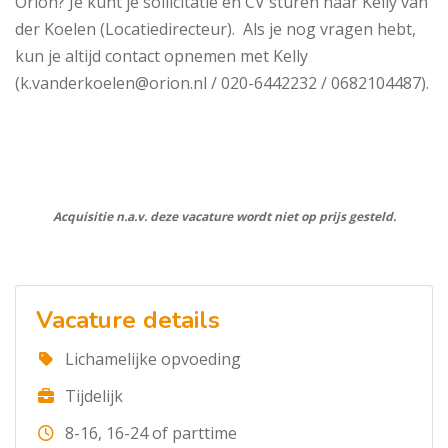
Orion? Je kunt je sollicitatie en CV sturen naar Kelly van
der Koelen (Locatiedirecteur). Als je nog vragen hebt,
kun je altijd contact opnemen met Kelly
(k.vanderkoelen@orion.nl / 020-6442232 / 0682104487).
Acquisitie n.a.v. deze vacature wordt niet op prijs gesteld.
Vacature details
Lichamelijke opvoeding
Tijdelijk
8-16, 16-24 of parttime