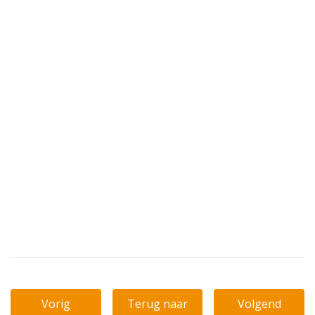
Vorig
Terug naar
Volgend