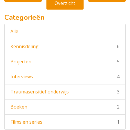
Overzicht
Categorieën
Alle
Kennisdeling
6
Projecten
5
Interviews
4
Traumasensitief onderwijs
3
Boeken
2
Films en series
1